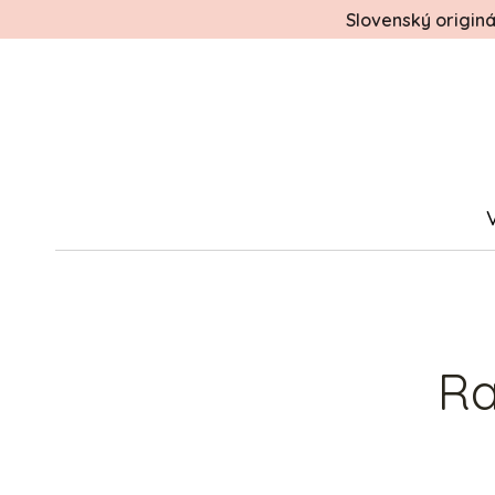
Slovenský origin
Ra