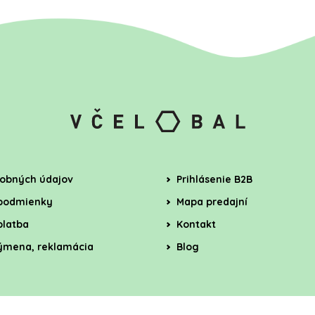
obných údajov
Prihlásenie B2B
podmienky
Mapa predajní
platba
Kontakt
výmena, reklamácia
Blog