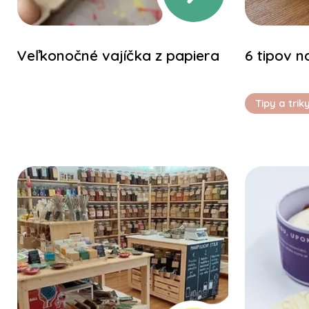
Veľkonočné vajíčka z papiera
6 tipov n
Tipy a trik