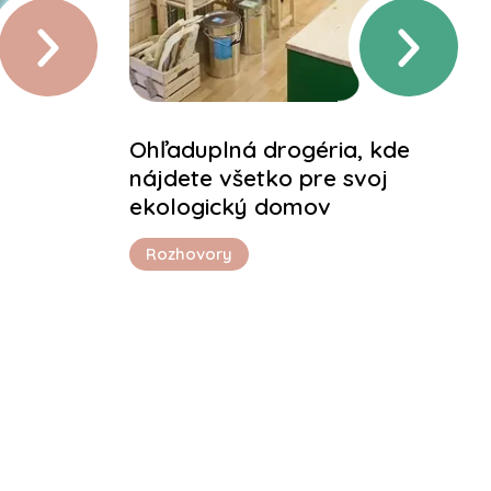
Ohľaduplná drogéria, kde
nájdete všetko pre svoj
ekologický domov
Rozhovory