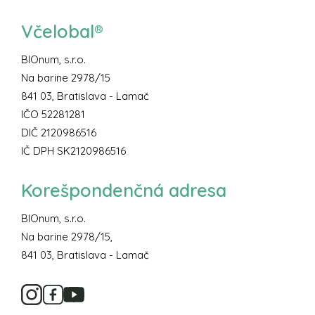
Včelobal®
BIOnum, s.r.o.
Na barine 2978/15
841 03, Bratislava - Lamač
IČO 52281281
DIČ 2120986516
IČ DPH SK2120986516
Korešpondenčná adresa
BIOnum, s.r.o.
Na barine 2978/15,
841 03, Bratislava - Lamač