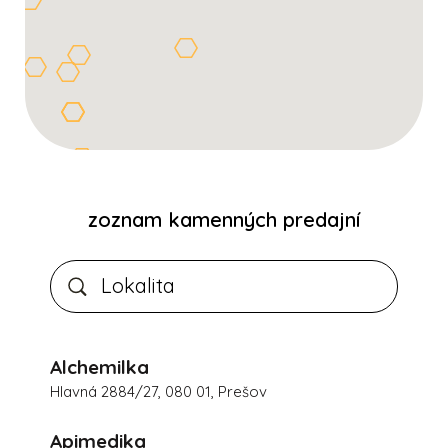
zoznam kamenných predajní
Alchemilka
Hlavná 2884/27, 080 01, Prešov
Apimedika