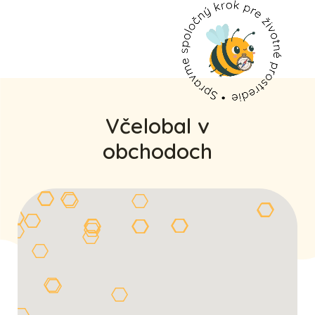
Včelobal v
obchodoch