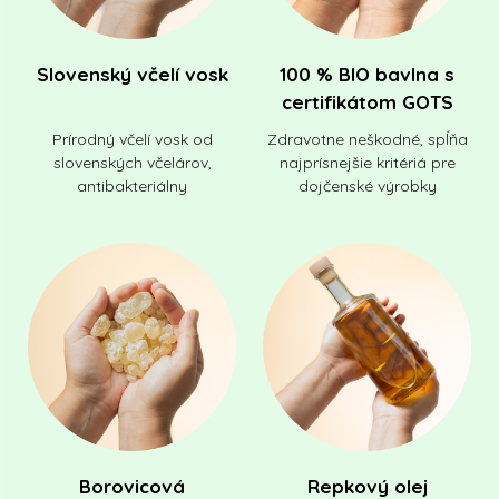
Slovenský včelí vosk
100 % BIO bavlna s
certifikátom GOTS
Prírodný včelí vosk od
Zdravotne neškodné, spĺňa
slovenských včelárov,
najprísnejšie kritériá pre
antibakteriálny
dojčenské výrobky
Borovicová
Repkový olej