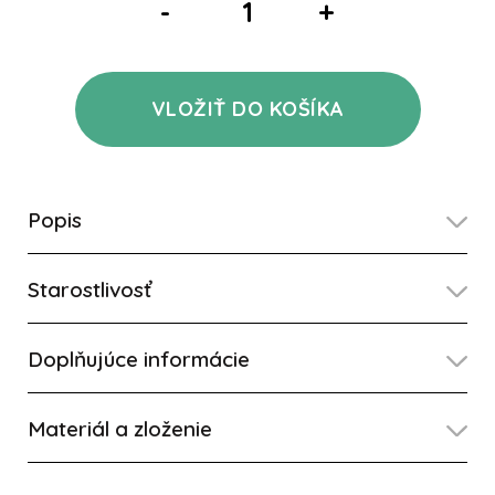
-
+
VLOŽIŤ DO KOŠÍKA
Popis
Starostlivosť
Doplňujúce informácie
Materiál a zloženie