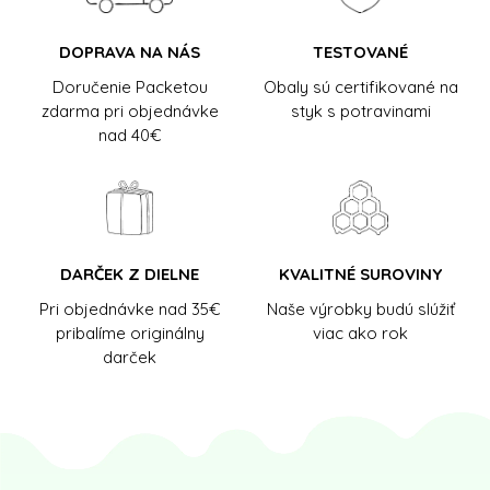
DOPRAVA NA NÁS
TESTOVANÉ
Doručenie Packetou
Obaly sú certifikované na
zdarma pri objednávke
styk s potravinami
nad 40€
DARČEK Z DIELNE
KVALITNÉ SUROVINY
Pri objednávke nad 35€
Naše výrobky budú slúžiť
pribalíme originálny
viac ako rok
darček