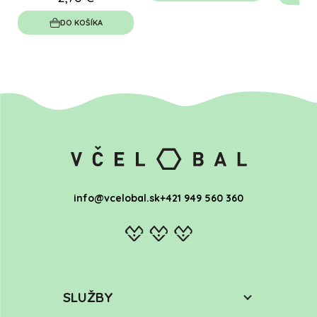
DO KOŠÍKA
info@vcelobal.sk
+421 949 560 360
SLUŽBY