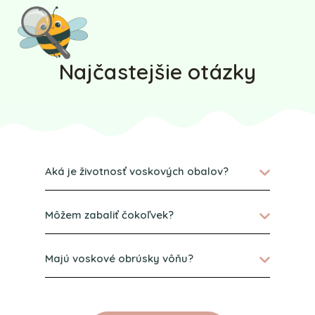
Najčastejšie otázky
Aká je životnosť voskových obalov?
Môžem zabaliť čokoľvek?
Majú voskové obrúsky vôňu?