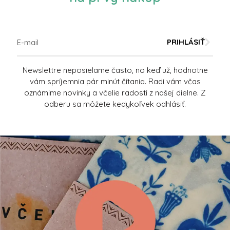
PRIHLÁSIŤ
Newslettre neposielame často, no keď už, hodnotne
vám spríjemnia pár minút čítania. Radi vám včas
oznámime novinky a včelie radosti z našej dielne. Z
odberu sa môžete kedykoľvek odhlásiť.