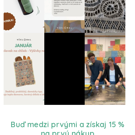
Buď medzi prvými a získaj 15 %
na prvý nákup