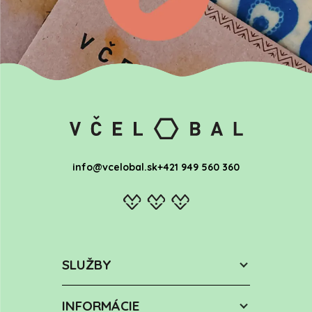
info@vcelobal.sk
+421 949 560 360
SLUŽBY
INFORMÁCIE