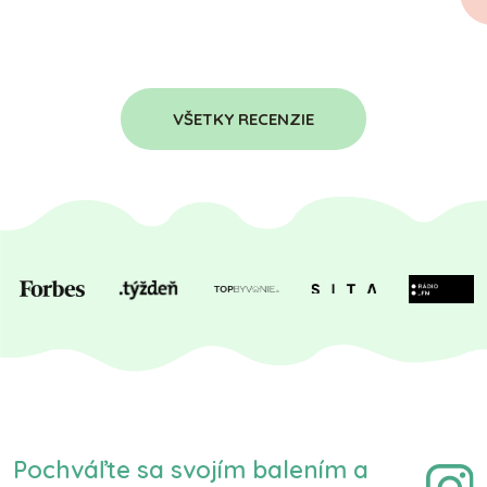
VŠETKY RECENZIE
Pochváľte sa svojím balením a