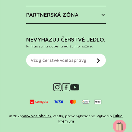
PARTNERSKÁ ZÓNA
NEVYHAZUJ ČERSTVÉ JEDLO.
Prihlás sa na odber a udržuj ho nažive.
© 2026
www.vcelobal.sk
Všetky práva vyhradené. Vytvorilo
Fultio
Premium