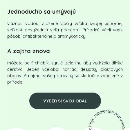
Jednoducho sa umývajú
vlažnou vodou. Zložené obaly vďaka svojej úspornej
veľkosti nevyžadujú veľa priestoru. Prírodný včelí vosk
pôsobí antibakteriálne a antimykoticky.
A zajtra znova
môžete baliť chlebík, syr, či zeleninu aby vydržala dlhšie
čerstvá. Jeden včelobal nahradí desiatky plastových
obalov. A najmä, vaše potraviny sú skutočne zabalené v
prírode.
VYBER SI SVOJ OBAL