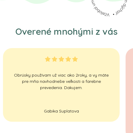
Overené mnohými z vás
Obrúsky používam už viac ako 2roky, a vy máte
pre mňa navhodnešie veľkosti a farebne
prevedenia. Dakujem.
Gabika Suplatova