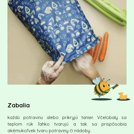
Zabalia
každú potravinu alebo prikryjú tanier. Včelobaly sa
teplom rúk ľahko tvarujú a tak sa prispôsobia
akémukoľvek tvaru potraviny či nádoby.