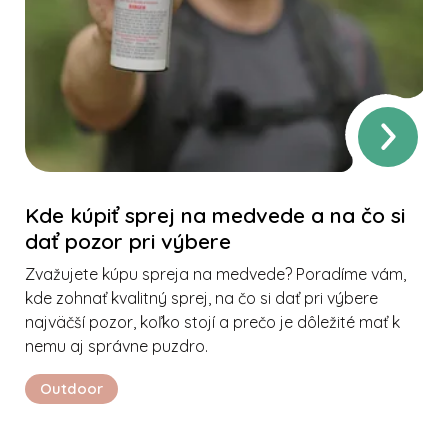
Kde kúpiť sprej na medvede a na čo si
dať pozor pri výbere
Zvažujete kúpu spreja na medvede? Poradíme vám,
kde zohnať kvalitný sprej, na čo si dať pri výbere
najväčší pozor, koľko stojí a prečo je dôležité mať k
nemu aj správne puzdro.
Outdoor