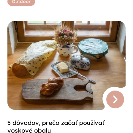
Outdoor
5 dôvodov, prečo začať používať
voskové obaly