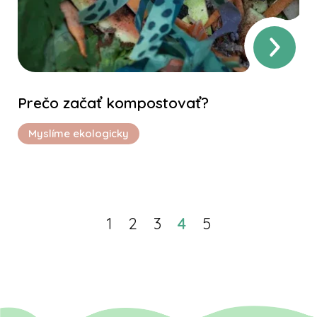
Prečo začať kompostovať?
Myslíme ekologicky
1
2
3
4
5