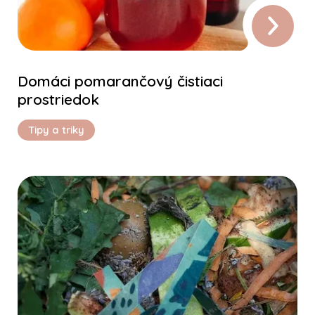
Domáci pomarančový čistiaci
prostriedok
Tipy a triky