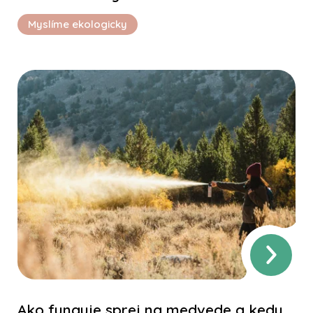
Myslíme ekologicky
Ako funguje sprej na medvede a kedy