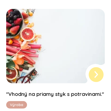
"Vhodný na priamy styk s potravinami."
Výroba