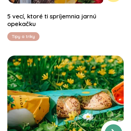
5 vecí, ktoré ti spríjemnia jarnú
opekačku
Tipy a triky