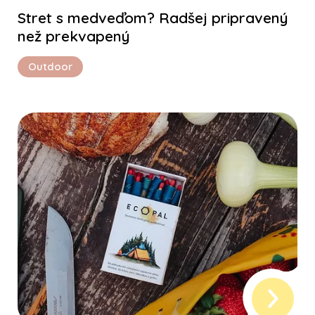
Stret s medveďom? Radšej pripravený
než prekvapený
Outdoor