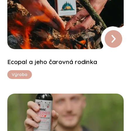
Ecopal a jeho čarovná rodinka
Výroba