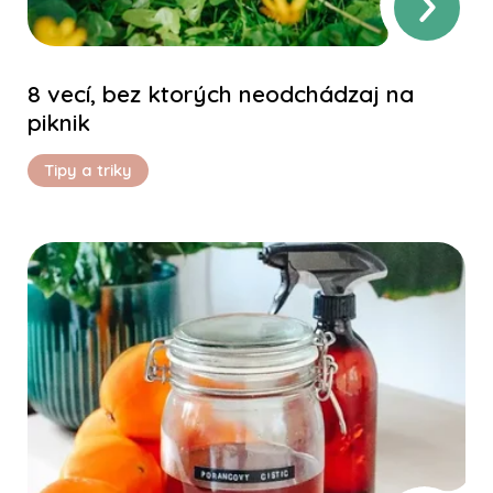
8 vecí, bez ktorých neodchádzaj na
piknik
Tipy a triky