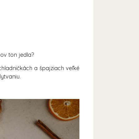
nov ton jedla?
chladničkách a špajziach veľké
ytvaniu.