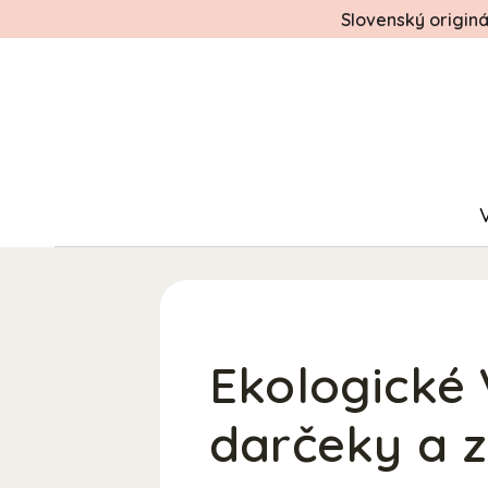
Slovenský origin
Ekologické 
darčeky a 