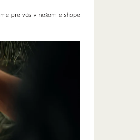
áme pre vás v našom e-shope