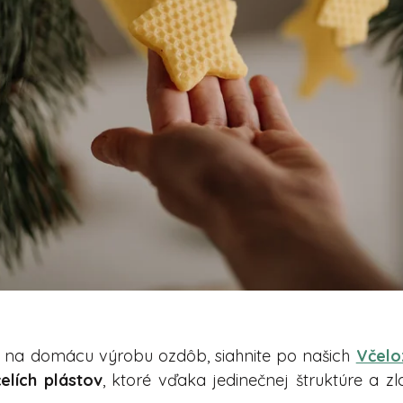
na domácu výrobu ozdôb, siahnite po našich
Včelo
čelích plástov
, ktoré vďaka jedinečnej štruktúre a 