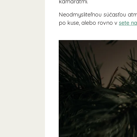
kamarátmi.
Neodmysliteľnou súčasťou at
po kuse, alebo rovno v
sete n