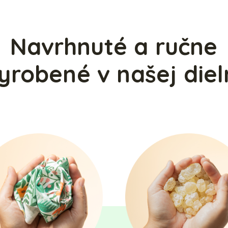
Navrhnuté a ručne
yrobené v našej diel