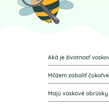
Aká je životnosť vosk
Môžem zabaliť čokoľv
Majú voskové obrúsky