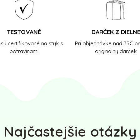
TESTOVANÉ
DARČEK Z DIELN
sú certifikované na styk s
Pri objednávke nad 35€ pr
potravinami
originálny darček
Najčastejšie otázky