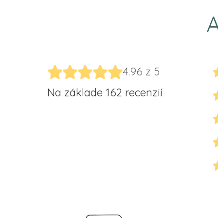
A
4.96 z 5
Na základe 162 recenzií