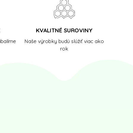
E
KVALITNÉ SUROVINY
ibalíme
Naše výrobky budú slúžiť viac ako
rok