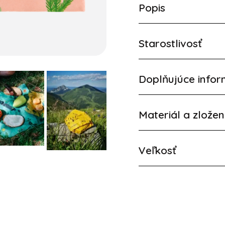
Popis
Starostlivosť
Doplňujúce infor
Materiál a zložen
Veľkosť