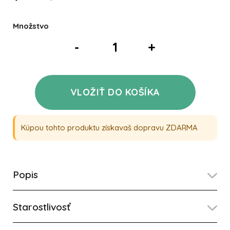
Množstvo
-
+
VLOŽIŤ DO KOŠÍKA
Kúpou tohto produktu získavaš dopravu ZDARMA
Popis
Starostlivosť