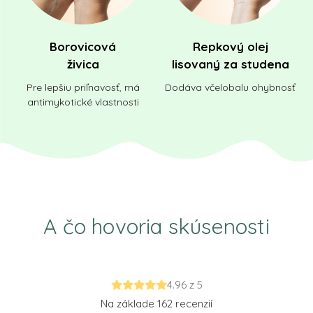
Borovicová
Repkový olej
živica
lisovaný za studena
Pre lepšiu priľnavosť, má
Dodáva včelobalu ohybnosť
antimykotické vlastnosti
A čo hovoria skúsenosti
4.96 z 5
Na základe 162 recenzií