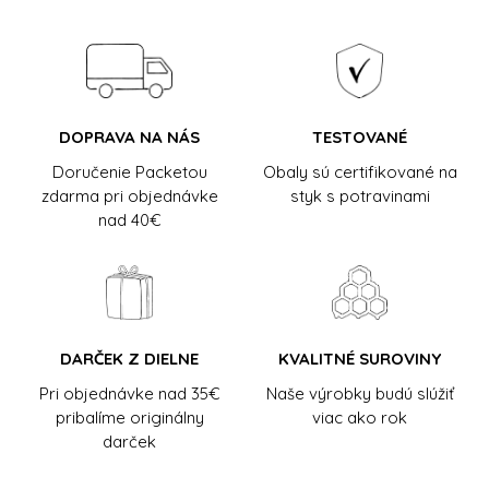
DOPRAVA NA NÁS
TESTOVANÉ
Doručenie Packetou
Obaly sú certifikované na
zdarma pri objednávke
styk s potravinami
nad 40€
DARČEK Z DIELNE
KVALITNÉ SUROVINY
Pri objednávke nad 35€
Naše výrobky budú slúžiť
pribalíme originálny
viac ako rok
darček