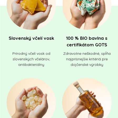
Slovenský včelí vosk
100 % BIO bavlna s
certifikátom GOTS
Prírodný včelí vosk od
Zdravotne neškodné, spĺňa
slovenských včelárov,
najprísnejšie kritériá pre
antibakteriálny
dojčenské výrobky