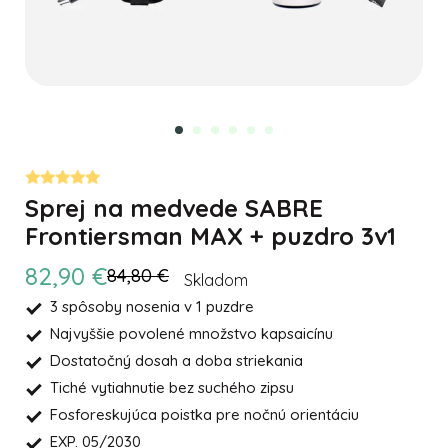
Sprej na medvede SABRE
Frontiersman MAX + puzdro 3v1
82,90 €
84,80 €
Skladom
3 spôsoby nosenia v 1 puzdre
Najvyššie povolené množstvo kapsaicínu
Dostatočný dosah a doba striekania
Tiché vytiahnutie bez suchého zipsu
Fosforeskujúca poistka pre nočnú orientáciu
EXP. 05/2030