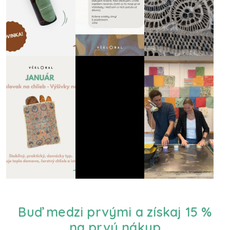
Buď medzi prvými a získaj 15 %
na prvý nákup