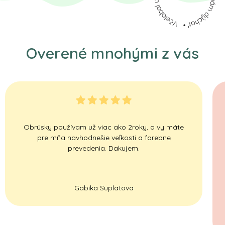
Overené mnohými z vás
Obrúsky používam už viac ako 2roky, a vy máte
pre mňa navhodnešie veľkosti a farebne
prevedenia. Dakujem.
Gabika Suplatova