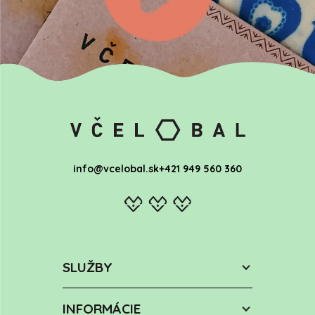
info@vcelobal.sk
+421 949 560 360
SLUŽBY
INFORMÁCIE