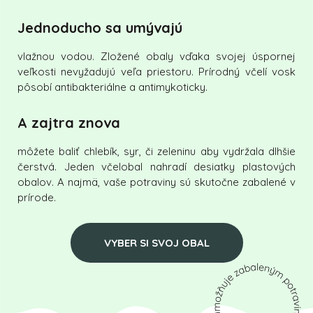
Jednoducho sa umývajú
vlažnou vodou. Zložené obaly vďaka svojej úspornej
veľkosti nevyžadujú veľa priestoru. Prírodný včelí vosk
pôsobí antibakteriálne a antimykoticky.
A zajtra znova
môžete baliť chlebík, syr, či zeleninu aby vydržala dlhšie
čerstvá. Jeden včelobal nahradí desiatky plastových
obalov. A najmä, vaše potraviny sú skutočne zabalené v
prírode.
VYBER SI SVOJ OBAL