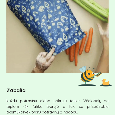
Zabalia
každú potravinu alebo prikryjú tanier. Včelobaly sa
teplom rúk ľahko tvarujú a tak sa prispôsobia
akémukoľvek tvaru potraviny či nádoby.