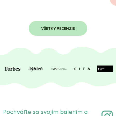
VŠETKY RECENZIE
Pochváľte sa svojím balením a