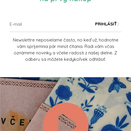
PRIHLÁSIŤ
Newslettre neposielame často, no keď už, hodnotne
vám spríjemnia pár minút čítania. Radi vám včas
oznámime novinky a včelie radosti z našej dielne. Z
odberu sa môžete kedykoľvek odhlásiť.