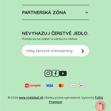
PARTNERSKÁ ZÓNA
NEVYHAZUJ ČERSTVÉ JEDLO.
Prihlás sa na odber a udržuj ho nažive.
© 2026
www.vcelobal.sk
Všetky práva vyhradené. Vytvorilo
Fultio
Premium