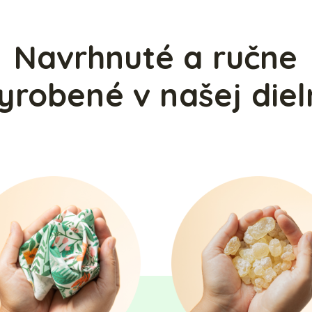
Navrhnuté a ručne
yrobené v našej diel