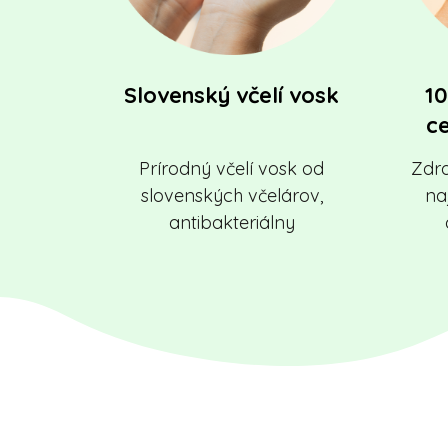
Slovenský včelí vosk
10
c
Prírodný včelí vosk od
Zdra
slovenských včelárov,
naj
antibakteriálny