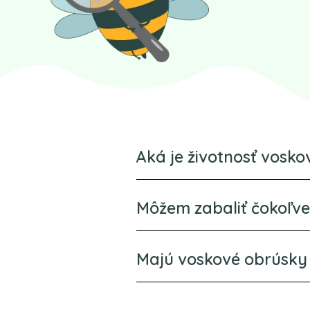
Aká je životnosť vosk
Môžem zabaliť čokoľv
Majú voskové obrúsky