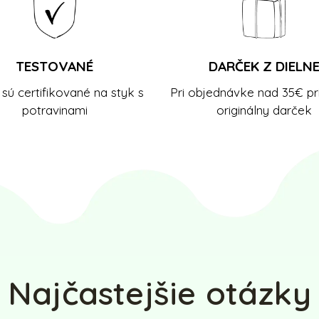
TESTOVANÉ
DARČEK Z DIELN
sú certifikované na styk s
Pri objednávke nad 35€ pr
potravinami
originálny darček
Najčastejšie otázky