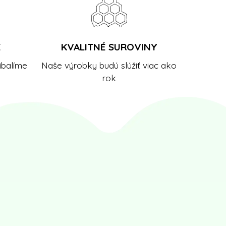
E
KVALITNÉ SUROVINY
ibalíme
Naše výrobky budú slúžiť viac ako
rok