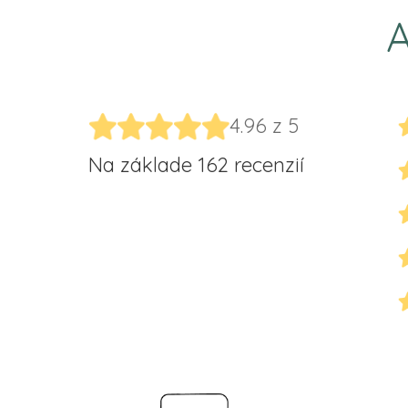
A
4.96 z 5
Na základe 162 recenzií