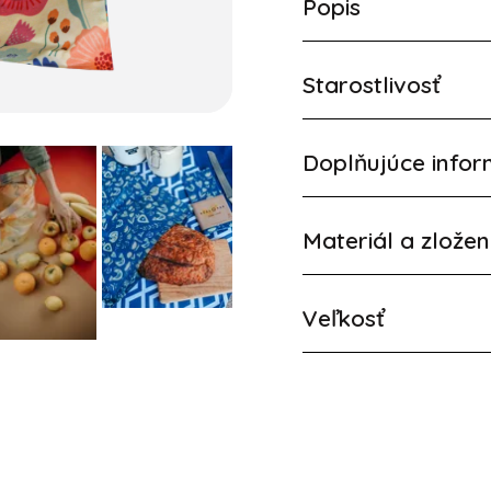
Popis
Starostlivosť
Doplňujúce infor
Materiál a zložen
Veľkosť