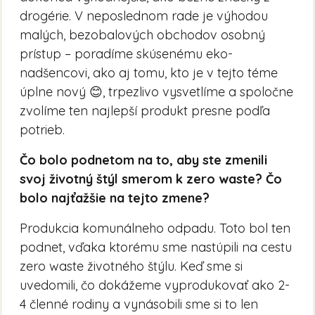
drogérie. V neposlednom rade je výhodou
malých, bezobalových obchodov osobný
prístup – poradíme skúsenému eko-
nadšencovi, ako aj tomu, kto je v tejto téme
úplne nový 😊, trpezlivo vysvetlíme a spoločne
zvolíme ten najlepší produkt presne podľa
potrieb.
Čo bolo podnetom na to, aby ste zmenili
svoj životný štýl smerom k zero waste? Čo
bolo najťažšie na tejto zmene?
Produkcia komunálneho odpadu. Toto bol ten
podnet, vďaka ktorému sme nastúpili na cestu
zero waste životného štýlu. Keď sme si
uvedomili, čo dokážeme vyprodukovať ako 2-
4 členné rodiny a vynásobili sme si to len