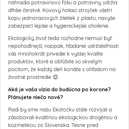
nahradia potravinovú fóliu a potraviny udržia
dlhšie čerstvé. Kovový holiaci strojček ušetrí
kopu jednorazových žiletiek z plastu, navyše
zabezpečí lepšie a hygienickejšie oholenie.
Ekologický život teda rozhodne nemusí byť
nepohodlnejší, naopak, hľadanie udržateľnosti
vás mnohokrát privedie k vyššej kvalite
produktov, ktoré si obľúbite so skvelým
pocitom, že každý deň konáte s ohľadom na
životné prostredie 😊.
Aká je vaša vízia do budúcna po korone?
Plánujete niečo nové?
Radi by sme našu Ekotočku stále rozvíjali a
zásobovali kvalitnou ekologickou drogériou a
kozmetikou zo Slovenska. Tesne pred