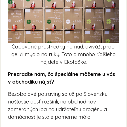
Čapované prostriedky na riad, aviváž, prací
gel či mydlo na ruky. Toto a mnoho ďalšieho
nájdete v Ekotočke.
Prezraďte nám, čo špeciálne môžeme u vás
v obchodíku nájsť?
Bezobalové potraviny sa už po Slovensku
našťastie dosť rozšírili, no obchodíkov
zameraných iba na udržateľnú drogériu a
domácnosť je stále pomerne málo.