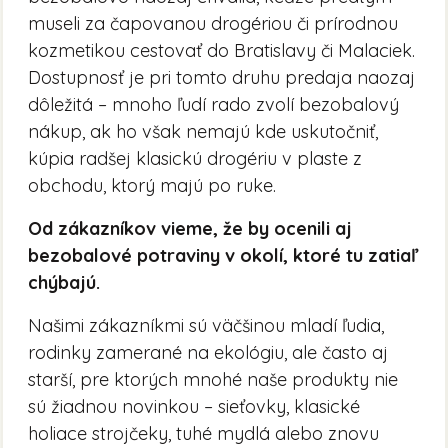
museli za čapovanou drogériou či prírodnou
kozmetikou cestovať do Bratislavy či Malaciek.
Dostupnosť je pri tomto druhu predaja naozaj
dôležitá – mnoho ľudí rado zvolí bezobalový
nákup, ak ho však nemajú kde uskutočniť,
kúpia radšej klasickú drogériu v plaste z
obchodu, ktorý majú po ruke.
Od zákazníkov vieme, že by ocenili aj
bezobalové potraviny v okolí, ktoré tu zatiaľ
chýbajú.
Našimi zákazníkmi sú väčšinou mladí ľudia,
rodinky zamerané na ekológiu, ale často aj
starší, pre ktorých mnohé naše produkty nie
sú žiadnou novinkou – sieťovky, klasické
holiace strojčeky, tuhé mydlá alebo znovu