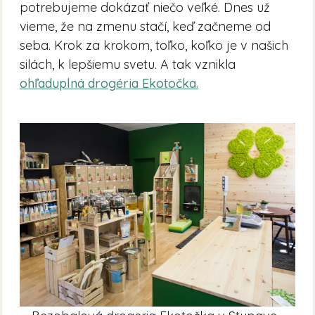
potrebujeme dokázať niečo veľké. Dnes už
vieme, že na zmenu stačí, keď začneme od
seba. Krok za krokom, toľko, koľko je v našich
silách, k lepšiemu svetu. A tak vznikla
ohľaduplná drogéria Ekotočka.