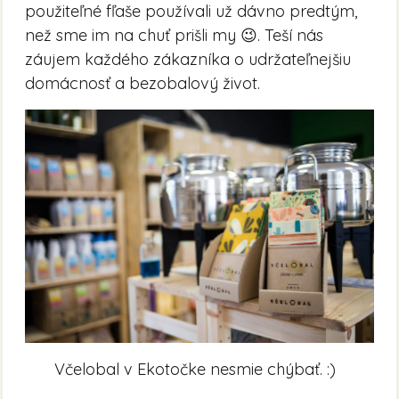
použiteľné fľaše používali už dávno predtým,
než sme im na chuť prišli my 😉. Teší nás
záujem každého zákazníka o udržateľnejšiu
domácnosť a bezobalový život.
Včelobal v Ekotočke nesmie chýbať. :)