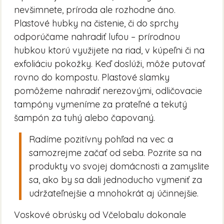
nevšimnete, príroda ale rozhodne áno.
Plastové hubky na čistenie, či do sprchy
odporúčame nahradiť lufou – prírodnou
hubkou ktorú využijete na riad, v kúpeľni či na
exfoliáciu pokožky. Keď doslúži, môže putovať
rovno do kompostu. Plastové slamky
pomôžeme nahradiť nerezovými, odličovacie
tampóny vymeníme za prateľné a tekutý
šampón za tuhý alebo čapovaný.
Radíme pozitívny pohľad na vec a
samozrejme začať od seba. Pozrite sa na
produkty vo svojej domácnosti a zamyslite
sa, ako by sa dali jednoducho vymeniť za
udržateľnejšie a mnohokrát aj účinnejšie.
Voskové obrúsky od Včelobalu dokonale