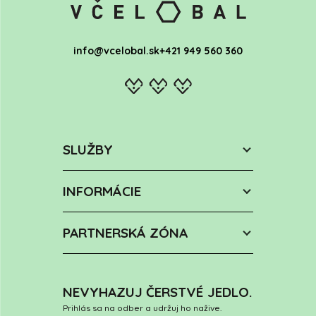
info@vcelobal.sk
+421 949 560 360
SLUŽBY
INFORMÁCIE
PARTNERSKÁ ZÓNA
NEVYHAZUJ ČERSTVÉ JEDLO.
Prihlás sa na odber a udržuj ho nažive.