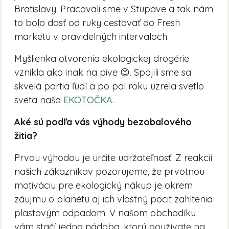
Bratislavy. Pracovali sme v Stupave a tak nám
to bolo dosť od ruky cestovať do Fresh
marketu v pravidelných intervaloch.
Myšlienka otvorenia ekologickej drogérie
vznikla ako inak na pive 😊. Spojili sme sa
skvelá partia ľudí a po pol roku uzrela svetlo
sveta naša
EKOTOČKA
.
Aké sú podľa vás výhody bezobalového
žitia?
Prvou výhodou je určite udržateľnosť. Z reakcií
našich zákazníkov pozorujeme, že prvotnou
motiváciu pre ekologický nákup je okrem
záujmu o planétu aj ich vlastný pocit zahltenia
plastovým odpadom. V našom obchodíku
vám stačí jedna nádoba, ktorú používate na