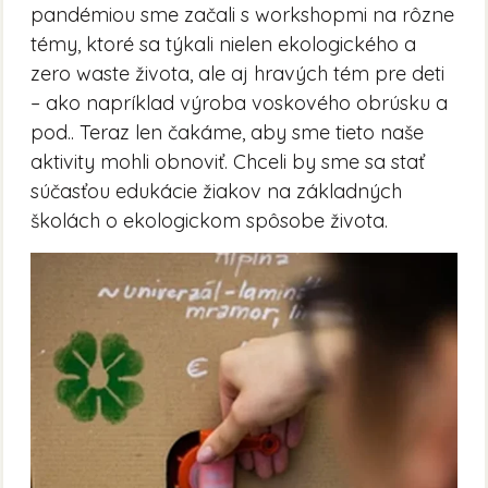
pandémiou sme začali s workshopmi na rôzne
témy, ktoré sa týkali nielen ekologického a
zero waste života, ale aj hravých tém pre deti
– ako napríklad výroba voskového obrúsku a
pod.. Teraz len čakáme, aby sme tieto naše
aktivity mohli obnoviť. Chceli by sme sa stať
súčasťou edukácie žiakov na základných
školách o ekologickom spôsobe života.