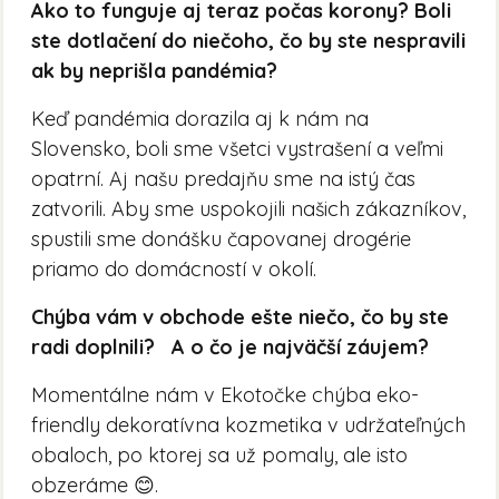
Ako to funguje aj teraz počas korony? Boli
ste dotlačení do niečoho, čo by ste nespravili
ak by neprišla pandémia?
Keď pandémia dorazila aj k nám na
Slovensko, boli sme všetci vystrašení a veľmi
opatrní. Aj našu predajňu sme na istý čas
zatvorili. Aby sme uspokojili našich zákazníkov,
spustili sme donášku čapovanej drogérie
priamo do domácností v okolí.
Chýba vám v obchode ešte niečo, čo by ste
radi doplnili? A o čo je najväčší záujem?
Momentálne nám v Ekotočke chýba eko-
friendly dekoratívna kozmetika v udržateľných
obaloch, po ktorej sa už pomaly, ale isto
obzeráme 😊.