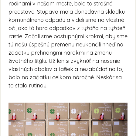
rodinami v našom meste, bola to strašná
predstava. Stupava mala donedávna skládku
komunálneho odpadu a videli sme na vlastné
oči, ako tá hora odpadkov z týždňa na týždeň
rastie. Začali sme postupnými krokmi, aby sme
tú našu úspešnú premenu neukončili hneď na
začiatku prehnanými nárokmi na zmenu
životného štýlu. Už len si zvyknúť na nosenie
vlastných obalov a tašiek a nezabúdať na to,
bolo na začiatku celkom náročné. Neskôr sa
to stalo rutinou.