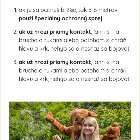
ak je sa ocitneš bližšie, tak 5-6 metrov,
p
ouži špeciálny ochranný sprej
ak už hrozí priamy kontakt
, ľahni si na
brucho a rukami alebo batohom si chráň
hlavu a krk, nehýb sa a nesnaž sa bojovať
ak už hrozí priamy kontakt
, ľahni si na
brucho a rukami alebo batohom si chráň
hlavu a krk, nehýb sa a nesnaž sa bojovať