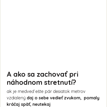
A ako sa zachovať pri
náhodnom stretnutí?
ak je medveď ešte pár desiatok metrov
vzdialený
daj o sebe vedieť zvukom, pomaly
kráčaj späť, neutekaj