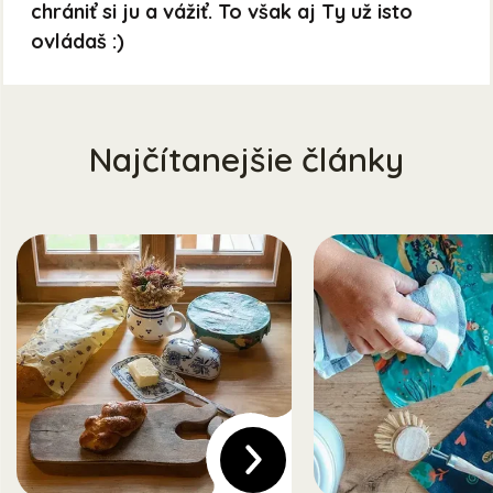
chrániť si ju a vážiť. To však aj Ty už isto
ovládaš :)
Najčítanejšie články