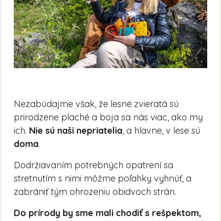
Nezabúdajme však, že lesné zvieratá sú
prirodzene plaché a boja sa nás viac, ako my
ich.
Nie sú naši nepriatelia
, a hlavne, v lese sú
doma
.
Dodržiavaním potrebných opatrení sa
stretnutím s nimi môžme poľahky vyhnúť, a
zabrániť tým ohrozeniu obidvoch strán.
Do prírody by sme mali chodiť s rešpektom,